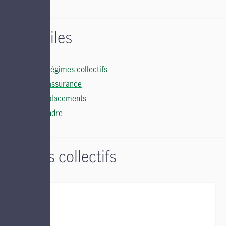
Liens utiles
Soutien régimes collectifs
Soutien assurance
Soutien placements
Nous joindre
Régimes collectifs