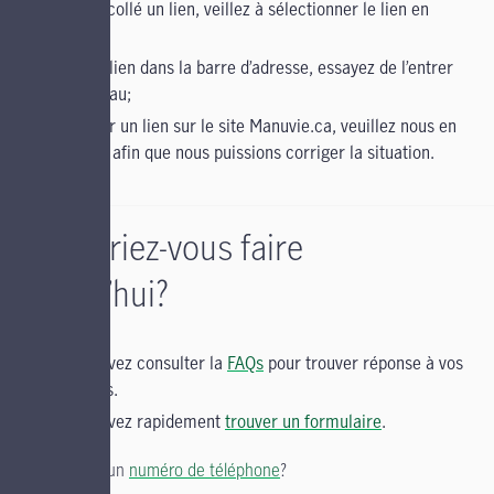
copié et collé un lien, veillez à sélectionner le lien en
entier;
entré un lien dans la barre d’adresse, essayez de l’entrer
de nouveau;
cliqué sur un lien sur le site Manuvie.ca, veuillez nous en
informer afin que nous puissions corriger la situation.
Qu’aimeriez-vous faire
aujourd’hui?
Vous pouvez consulter la
FAQs
pour trouver réponse à vos
questions.
Vous pouvez rapidement
trouver un formulaire
.
Vous cherchez un
numéro de téléphone
?