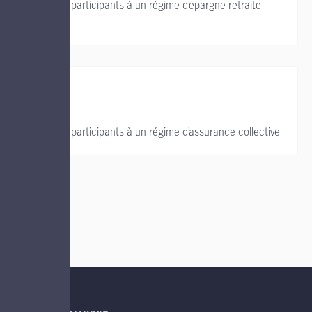
Soutien aux participants à un régime d’épargne-retraite
collectif
Soutien aux participants à un régime d’assurance collective
LIENS UTILES