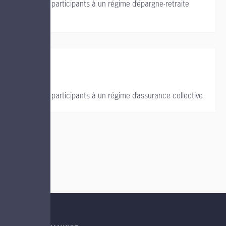
Soutien aux participants à un régime d’épargne-retraite
collectif
Soutien aux participants à un régime d’assurance collective
LIENS UTILES