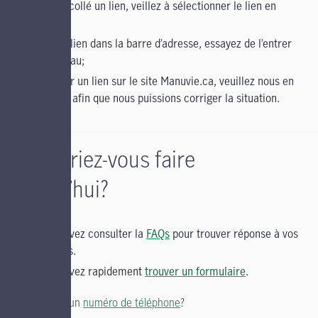
copié et collé un lien, veillez à sélectionner le lien en
entier;
entré un lien dans la barre d’adresse, essayez de l’entrer
de nouveau;
cliqué sur un lien sur le site Manuvie.ca, veuillez nous en
informer afin que nous puissions corriger la situation.
Qu’aimeriez-vous faire
aujourd’hui?
Vous pouvez consulter la
FAQs
pour trouver réponse à vos
questions.
Vous pouvez rapidement
trouver un formulaire
.
Vous cherchez un
numéro de téléphone
?