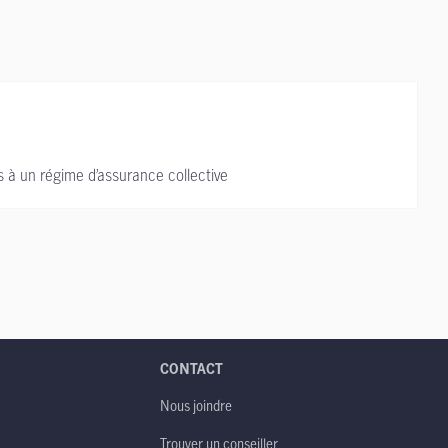
s à un régime d’assurance collective
CONTACT
Nous joindre
Trouver un conseiller