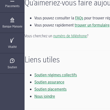
Qu’aimeriez-vous faire aujou
Placements
Vous pouvez consulter la
FAQs
pour trouver rép
Vous pouvez rapidement
trouver un formulaire
Banque Manuvie
Vous cherchez un
numéro de téléphone
?
Vitalité
Liens utiles
Soutien
Soutien régimes collectifs
Soutien assurance
Soutien placements
Nous joindre