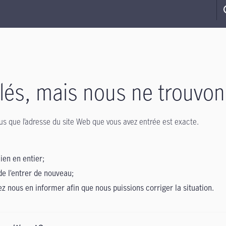
s, mais nous ne trouvon
-vous que l’adresse du site Web que vous avez entrée est exacte.
lien en entier;
de l’entrer de nouveau;
lez nous en informer afin que nous puissions corriger la situation.