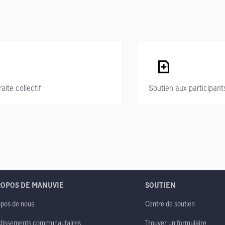
ite collectif
Soutien aux participant
ROPOS DE MANUVIE
SOUTIEN
opos de nous
Centre de soutien
stissements communautaires
Trouver un formulaire