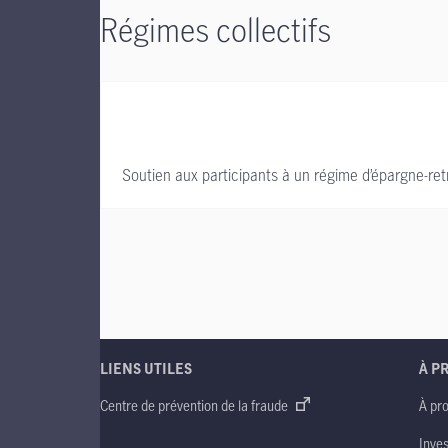
Régimes collectifs
Soutien aux participants à un régime d’épargne-retra
LIENS UTILES
À P
Centre de prévention de la fraude
À pr
Inve