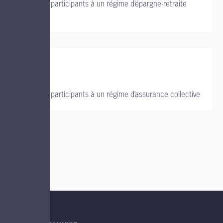
Soutien aux participants à un régime d’épargne-retraite
collectif
Soutien aux participants à un régime d’assurance collective
LIENS UTILES