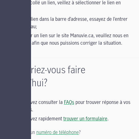
copié et collé un lien, veillez à sélectionner le lien en
entier;
entré un lien dans la barre d’adresse, essayez de l’entrer
de nouveau;
cliqué sur un lien sur le site Manuvie.ca, veuillez nous en
informer afin que nous puissions corriger la situation.
Qu’aimeriez-vous faire
aujourd’hui?
Vous pouvez consulter la
FAQs
pour trouver réponse à vos
questions.
Vous pouvez rapidement
trouver un formulaire
.
Vous cherchez un
numéro de téléphone
?