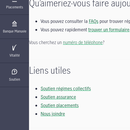
Qu’aimeriez-vous faire aujou
Placements
Vous pouvez consulter la
FAQs
pour trouver rép
Vous pouvez rapidement
trouver un formulaire
Banque Manuvie
Vous cherchez un
numéro de téléphone
?
Vitalité
Liens utiles
Soutien
Soutien régimes collectifs
Soutien assurance
Soutien placements
Nous joindre