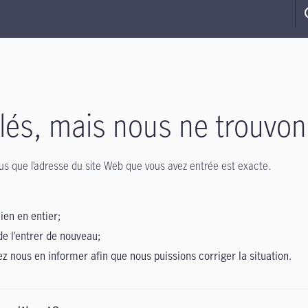
s, mais nous ne trouvon
-vous que l’adresse du site Web que vous avez entrée est exacte.
lien en entier;
de l’entrer de nouveau;
lez nous en informer afin que nous puissions corriger la situation.