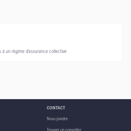
s à un régime d’assurance collective
CONTACT
Nous joindre
Trouver un conseiller