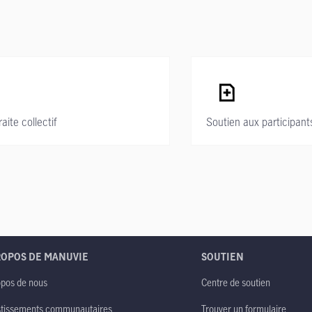
ite collectif
Soutien aux participant
ROPOS DE MANUVIE
SOUTIEN
opos de nous
Centre de soutien
stissements communautaires
Trouver un formulaire