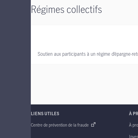
Régimes collectifs
Soutien aux participants à un régime d’épargne-retra
LIENS UTILES
À P
Centre de prévention de la fraude
À pr
Inve