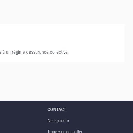
s à un régime d’assurance collective
CONTACT
Nous joindre
Trouver un conseiller