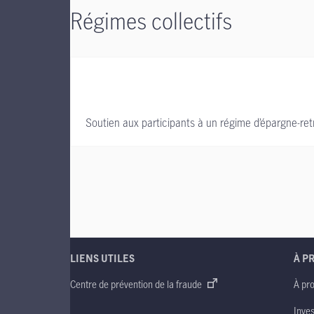
Régimes collectifs
Soutien aux participants à un régime d’épargne-retra
LIENS UTILES
À P
Centre de prévention de la fraude
À pr
Inve