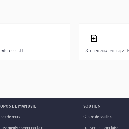
ite collectif
Soutien aux participant
ROPOS DE MANUVIE
SOUTIEN
opos de nous
Centre de soutien
stissements communautaires
Trouver un formulaire