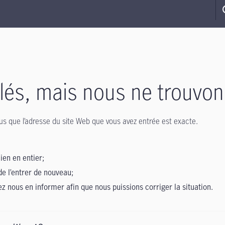
s, mais nous ne trouvon
-vous que l’adresse du site Web que vous avez entrée est exacte.
lien en entier;
de l’entrer de nouveau;
lez nous en informer afin que nous puissions corriger la situation.