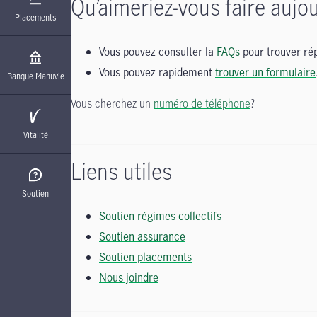
Qu’aimeriez-vous faire aujou
Placements
Vous pouvez consulter la
FAQs
pour trouver rép
Vous pouvez rapidement
trouver un formulaire
Banque Manuvie
Vous cherchez un
numéro de téléphone
?
Vitalité
Liens utiles
Soutien
Soutien régimes collectifs
Soutien assurance
Soutien placements
Nous joindre