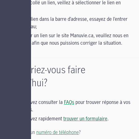
copié et collé un lien, veillez à sélectionner le lien en
entier;
entré un lien dans la barre d’adresse, essayez de l’entrer
de nouveau;
cliqué sur un lien sur le site Manuvie.ca, veuillez nous en
informer afin que nous puissions corriger la situation.
Qu’aimeriez-vous faire
aujourd’hui?
Vous pouvez consulter la
FAQs
pour trouver réponse à vos
questions.
Vous pouvez rapidement
trouver un formulaire
.
Vous cherchez un
numéro de téléphone
?