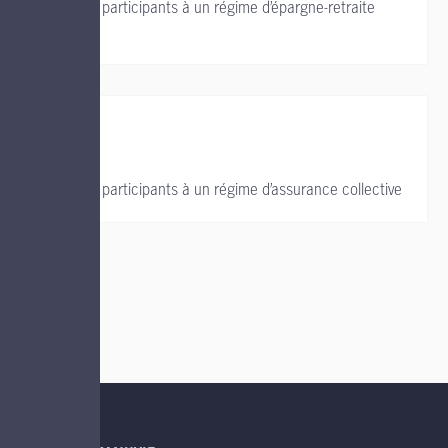
Soutien aux participants à un régime d’épargne-retraite
collectif
Soutien aux participants à un régime d’assurance collective
LIENS UTILES