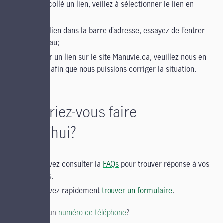
copié et collé un lien, veillez à sélectionner le lien en
entier;
entré un lien dans la barre d’adresse, essayez de l’entrer
de nouveau;
cliqué sur un lien sur le site Manuvie.ca, veuillez nous en
informer afin que nous puissions corriger la situation.
Qu’aimeriez-vous faire
aujourd’hui?
Vous pouvez consulter la
FAQs
pour trouver réponse à vos
questions.
Vous pouvez rapidement
trouver un formulaire
.
Vous cherchez un
numéro de téléphone
?