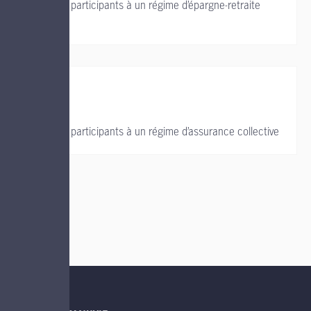
Soutien aux participants à un régime d’épargne-retraite
collectif
Soutien aux participants à un régime d’assurance collective
LIENS UTILES