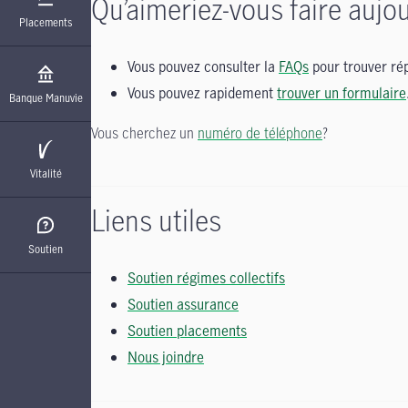
Qu’aimeriez-vous faire aujou
Placements
Vous pouvez consulter la
FAQs
pour trouver rép
Vous pouvez rapidement
trouver un formulaire
Banque Manuvie
Vous cherchez un
numéro de téléphone
?
Vitalité
Liens utiles
Soutien
Soutien régimes collectifs
Soutien assurance
Soutien placements
Nous joindre