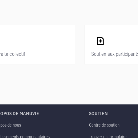
ite collectif
Soutien aux participant
ROPOS DE MANUVIE
SOUTIEN
opos de nous
Centre de soutien
stissements communautaires
Trouver un formulaire