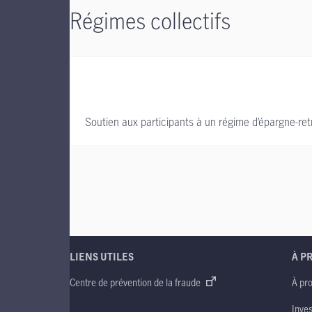
Régimes collectifs
Soutien aux participants à un régime d’épargne-retra
LIENS UTILES
À P
Centre de prévention de la fraude
À pr
Inve