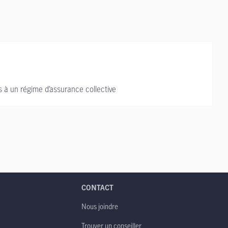
s à un régime d’assurance collective
CONTACT
Nous joindre
Trouver un conseiller