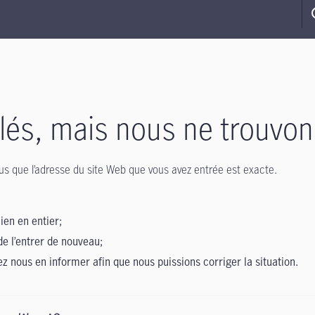
s, mais nous ne trouvon
-vous que l’adresse du site Web que vous avez entrée est exacte.
lien en entier;
de l’entrer de nouveau;
lez nous en informer afin que nous puissions corriger la situation.