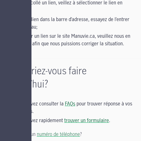
copié et collé un lien, veillez à sélectionner le lien en
entier;
entré un lien dans la barre d’adresse, essayez de l’entrer
de nouveau;
cliqué sur un lien sur le site Manuvie.ca, veuillez nous en
informer afin que nous puissions corriger la situation.
Qu’aimeriez-vous faire
aujourd’hui?
Vous pouvez consulter la
FAQs
pour trouver réponse à vos
questions.
Vous pouvez rapidement
trouver un formulaire
.
Vous cherchez un
numéro de téléphone
?