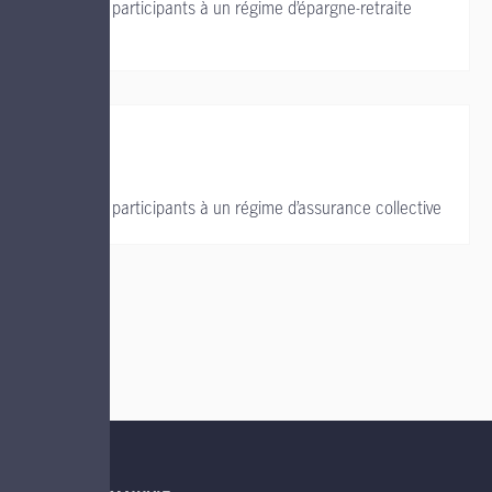
Soutien aux participants à un régime d’épargne-retraite
collectif
Soutien aux participants à un régime d’assurance collective
LIENS UTILES