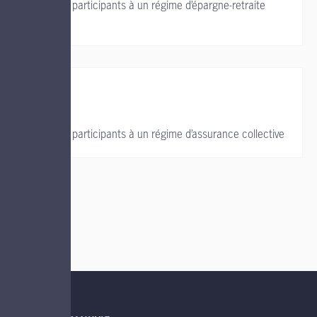
Soutien aux participants à un régime d’épargne-retraite
collectif
Soutien aux participants à un régime d’assurance collective
LIENS UTILES