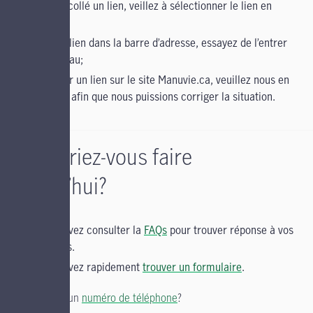
copié et collé un lien, veillez à sélectionner le lien en
entier;
entré un lien dans la barre d’adresse, essayez de l’entrer
de nouveau;
cliqué sur un lien sur le site Manuvie.ca, veuillez nous en
informer afin que nous puissions corriger la situation.
Qu’aimeriez-vous faire
aujourd’hui?
Vous pouvez consulter la
FAQs
pour trouver réponse à vos
questions.
Vous pouvez rapidement
trouver un formulaire
.
Vous cherchez un
numéro de téléphone
?