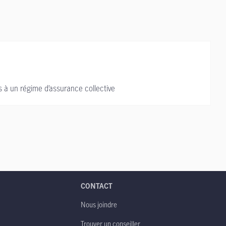
s à un régime d’assurance collective
CONTACT
Nous joindre
Trouver un conseiller