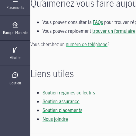
Qu’aimeriez-vous faire aujou
Placements
Vous pouvez consulter la
FAQs
pour trouver rép
Vous pouvez rapidement
trouver un formulaire
Banque Manuvie
Vous cherchez un
numéro de téléphone
?
Vitalité
Liens utiles
Soutien
Soutien régimes collectifs
Soutien assurance
Soutien placements
Nous joindre