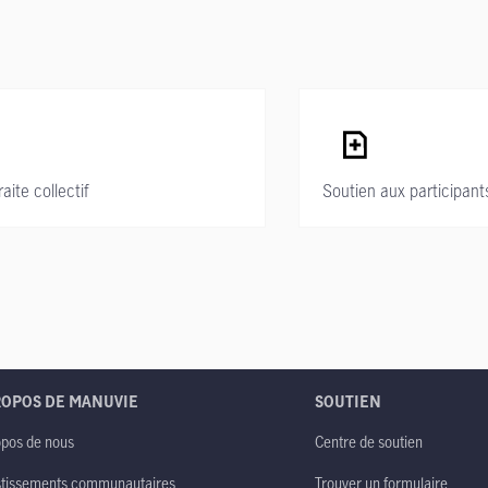
ite collectif
Soutien aux participant
ROPOS DE MANUVIE
SOUTIEN
opos de nous
Centre de soutien
stissements communautaires
Trouver un formulaire