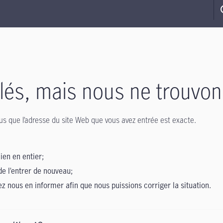
s, mais nous ne trouvon
-vous que l’adresse du site Web que vous avez entrée est exacte.
lien en entier;
de l’entrer de nouveau;
lez nous en informer afin que nous puissions corriger la situation.