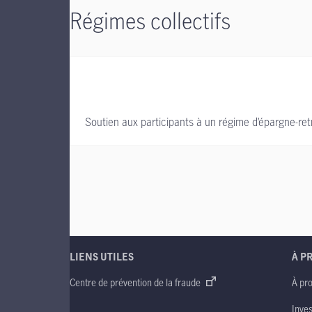
Régimes collectifs
Soutien aux participants à un régime d’épargne-retra
LIENS UTILES
À P
Centre de prévention de la fraude
À pr
Inve