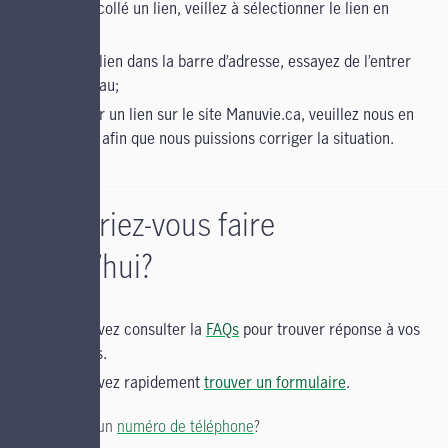
copié et collé un lien, veillez à sélectionner le lien en
entier;
entré un lien dans la barre d’adresse, essayez de l’entrer
de nouveau;
cliqué sur un lien sur le site Manuvie.ca, veuillez nous en
informer afin que nous puissions corriger la situation.
Qu’aimeriez-vous faire
aujourd’hui?
Vous pouvez consulter la
FAQs
pour trouver réponse à vos
questions.
Vous pouvez rapidement
trouver un formulaire
.
Vous cherchez un
numéro de téléphone
?