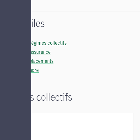
Liens utiles
Soutien régimes collectifs
Soutien assurance
Soutien placements
Nous joindre
Régimes collectifs