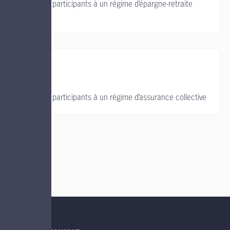
Soutien aux participants à un régime d’épargne-retraite
collectif
Soutien aux participants à un régime d’assurance collective
LIENS UTILES