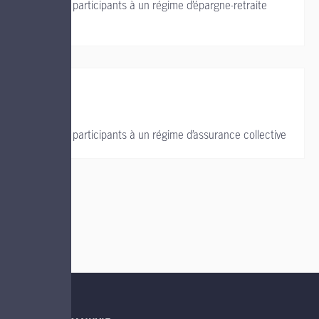
Soutien aux participants à un régime d’épargne-retraite
collectif
Soutien aux participants à un régime d’assurance collective
LIENS UTILES