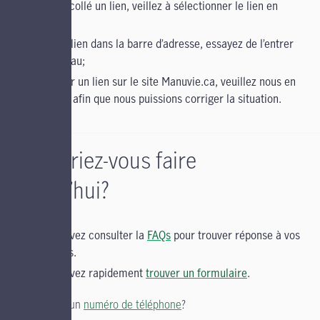
copié et collé un lien, veillez à sélectionner le lien en
entier;
entré un lien dans la barre d’adresse, essayez de l’entrer
de nouveau;
cliqué sur un lien sur le site Manuvie.ca, veuillez nous en
informer afin que nous puissions corriger la situation.
Qu’aimeriez-vous faire
aujourd’hui?
Vous pouvez consulter la
FAQs
pour trouver réponse à vos
questions.
Vous pouvez rapidement
trouver un formulaire
.
Vous cherchez un
numéro de téléphone
?