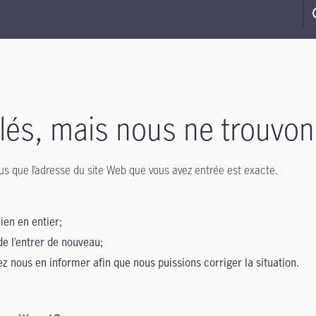
s, mais nous ne trouvon
-vous que l’adresse du site Web que vous avez entrée est exacte.
lien en entier;
de l’entrer de nouveau;
lez nous en informer afin que nous puissions corriger la situation.