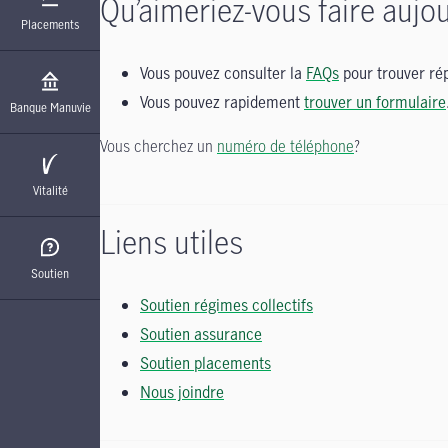
Qu’aimeriez-vous faire aujou
Placements
Vous pouvez consulter la
FAQs
pour trouver rép
Vous pouvez rapidement
trouver un formulaire
Banque Manuvie
Vous cherchez un
numéro de téléphone
?
Vitalité
Liens utiles
Soutien
Soutien régimes collectifs
Soutien assurance
Soutien placements
Nous joindre