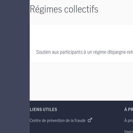
Régimes collectifs
Soutien aux participants à un régime d’épargne-retra
LIENS UTILES
À P
Centre de prévention de la fraude
À pr
Inve