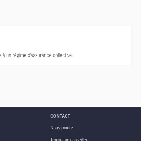
s à un régime d’assurance collective
CONTACT
Nous joindre
Trouver un conseiller