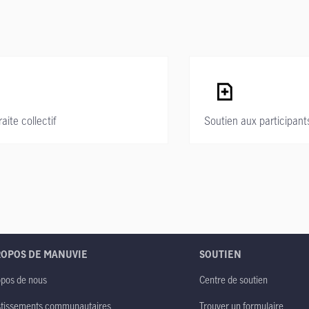
ite collectif
Soutien aux participant
ROPOS DE MANUVIE
SOUTIEN
opos de nous
Centre de soutien
stissements communautaires
Trouver un formulaire