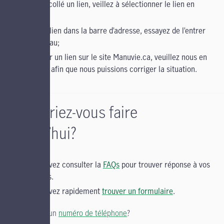
copié et collé un lien, veillez à sélectionner le lien en
entier;
entré un lien dans la barre d’adresse, essayez de l’entrer
de nouveau;
cliqué sur un lien sur le site Manuvie.ca, veuillez nous en
informer afin que nous puissions corriger la situation.
Qu’aimeriez-vous faire
aujourd’hui?
Vous pouvez consulter la
FAQs
pour trouver réponse à vos
questions.
Vous pouvez rapidement
trouver un formulaire
.
Vous cherchez un
numéro de téléphone
?