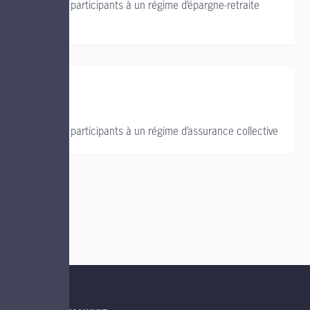
Soutien aux participants à un régime d’épargne-retraite
collectif
Soutien aux participants à un régime d’assurance collective
LIENS UTILES