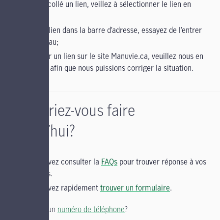
copié et collé un lien, veillez à sélectionner le lien en
entier;
entré un lien dans la barre d’adresse, essayez de l’entrer
de nouveau;
cliqué sur un lien sur le site Manuvie.ca, veuillez nous en
informer afin que nous puissions corriger la situation.
Qu’aimeriez-vous faire
aujourd’hui?
Vous pouvez consulter la
FAQs
pour trouver réponse à vos
questions.
Vous pouvez rapidement
trouver un formulaire
.
Vous cherchez un
numéro de téléphone
?