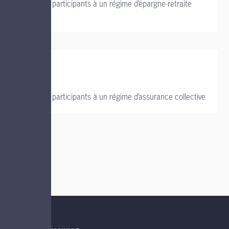
Soutien aux participants à un régime d’épargne-retraite
collectif
Soutien aux participants à un régime d’assurance collective
LIENS UTILES