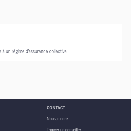
s à un régime d’assurance collective
CONTACT
Nous joindre
Trouver un conseiller