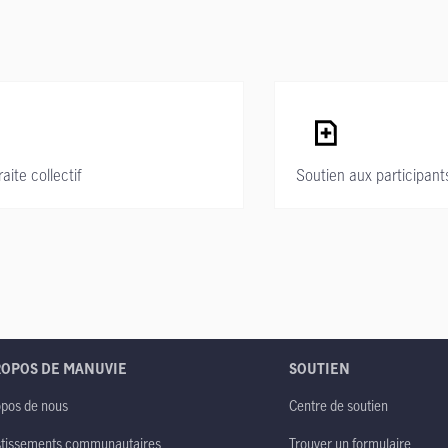
ite collectif
Soutien aux participant
ROPOS DE MANUVIE
SOUTIEN
opos de nous
Centre de soutien
stissements communautaires
Trouver un formulaire