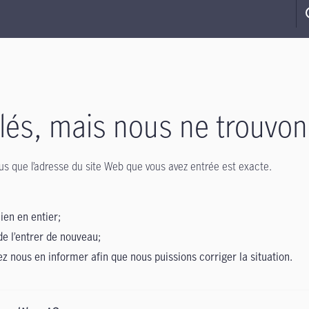
s, mais nous ne trouvon
-vous que l’adresse du site Web que vous avez entrée est exacte.
lien en entier;
de l’entrer de nouveau;
lez nous en informer afin que nous puissions corriger la situation.