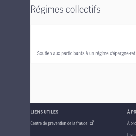
Régimes collectifs
Soutien aux participants à un régime d’épargne-retra
LIENS UTILES
À P
Centre de prévention de la fraude
À pr
Inve