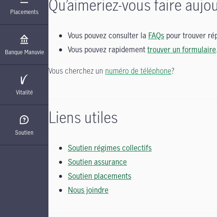
Qu’aimeriez-vous faire aujou
Placements
Vous pouvez consulter la
FAQs
pour trouver rép
Vous pouvez rapidement
trouver un formulaire
Banque Manuvie
Vous cherchez un
numéro de téléphone
?
Vitalité
Liens utiles
Soutien
Soutien régimes collectifs
Soutien assurance
Soutien placements
Nous joindre