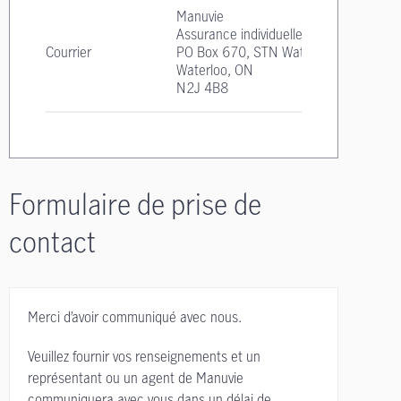
Manuvie
Assurance individuelle
Courrier
PO Box 670, STN Waterloo
Waterloo, ON
N2J 4B8
Formulaire de prise de
contact
Merci d’avoir communiqué avec nous.
Veuillez fournir vos renseignements et un
représentant ou un agent de Manuvie
communiquera avec vous dans un délai de