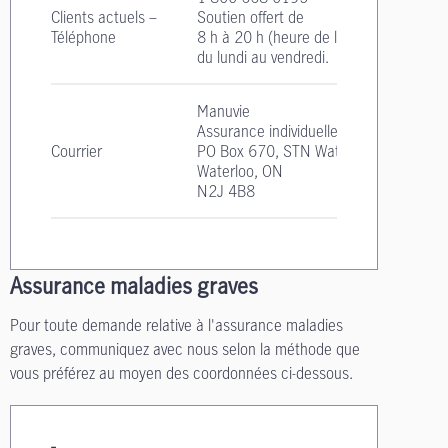
Clients actuels –
Soutien offert de
Téléphone
8 h à 20 h
(heure de l'Est)
du lundi au vendredi.
Manuvie
Assurance individuelle
Courrier
PO Box 670, STN Waterloo
Waterloo, ON
N2J 4B8
Assurance maladies graves
Pour toute demande relative à l'assurance maladies
graves, communiquez avec nous selon la méthode que
vous préférez au moyen des coordonnées ci-dessous.