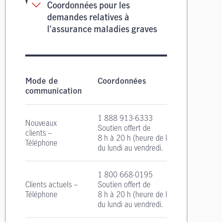
Coordonnées pour les
demandes relatives à
l'assurance maladies graves
Coordonnées pour les demandes relatives à l'
Mode de
Coordonnées
communication
1 888 913-6333
Nouveaux
Soutien offert de
clients –
8 h à 20 h
(heure de l'Est)
Téléphone
du lundi au vendredi.
1 800 668-0195
Clients actuels –
Soutien offert de
Téléphone
8 h à 20 h
(heure de l'Est)
du lundi au vendredi.