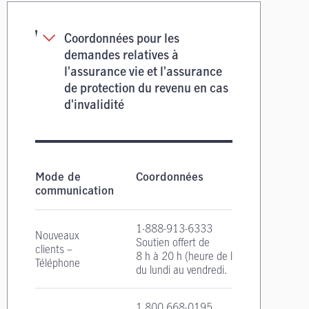
Coordonnées pour les
demandes relatives à
l'assurance vie et l'assurance
de protection du revenu en cas
d'invalidité
Coordonnées pour les demandes relatives à l'as
Mode de
Coordonnées
communication
1-888-913-6333
Nouveaux
Soutien offert de
clients –
8 h à 20 h
(heure de l'Est)
Téléphone
du lundi au vendredi.
1 800 668-0195