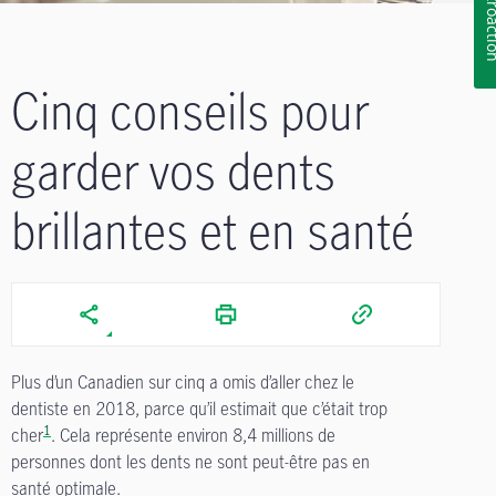
Rétroa
Cinq conseils pour
garder vos dents
brillantes et en santé
Plus d’un Canadien sur cinq a omis d’aller chez le
dentiste en 2018, parce qu’il estimait que c’était trop
1
cher
. Cela représente environ 8,4 millions de
personnes dont les dents ne sont peut-être pas en
santé optimale.