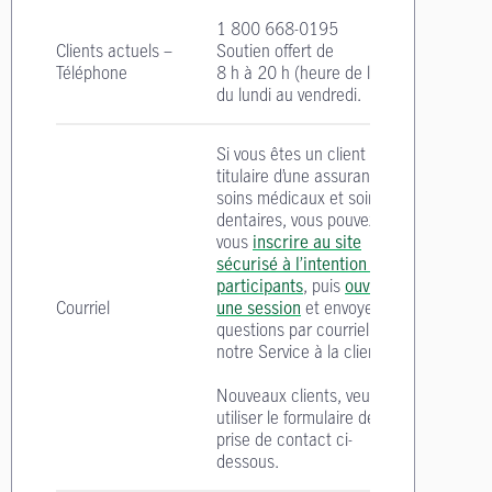
1 800 668-0195
Clients actuels –
Soutien offert de
Téléphone
8 h à 20 h
(heure de l'Est)
du lundi au vendredi.
Si vous êtes un client
titulaire d’une assurance
soins médicaux et soins
dentaires, vous pouvez
vous
inscrire au site
sécurisé à l’intention des
participants
, puis
ouvrir
Courriel
une session
et envoyer vos
questions par courriel à
notre Service à la clientèle.
Nouveaux clients, veuillez
utiliser le formulaire de
prise de contact ci-
dessous.