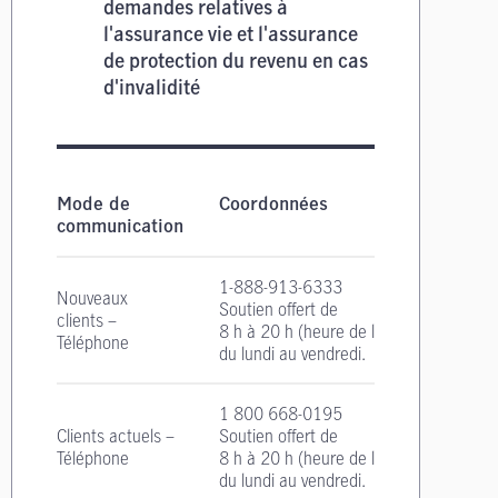
demandes relatives à
l'assurance vie et l'assurance
de protection du revenu en cas
d'invalidité
Coordonnées pour les demandes relatives à l'as
Mode de
Coordonnées
communication
1-888-913-6333
Nouveaux
Soutien offert de
clients –
8 h à 20 h
(heure de l'Est)
Téléphone
du lundi au vendredi.
1 800 668-0195
Clients actuels –
Soutien offert de
Téléphone
8 h à 20 h
(heure de l'Est)
du lundi au vendredi.