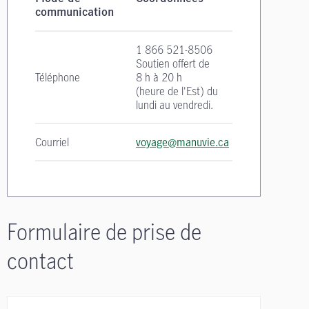
communication
1 866 521-8506
Soutien offert de
Téléphone
8 h à 20 h
(heure de l'Est)
du
lundi au vendredi.
Courriel
voyage@manuvie.ca
Formulaire de prise de
contact