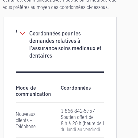
vous préférez au moyen des coordonnées ci-dessous.
Coordonnées pour les
demandes relatives à
l'assurance soins médicaux et
dentaires
Coordonnées pour les demandes relatives à l'a
Mode de
Coordonnées
communication
1 866 842-5757
Nouveaux
Soutien offert de
clients –
8 h à 20 h
(heure de l'Est)
Téléphone
du lundi au vendredi.