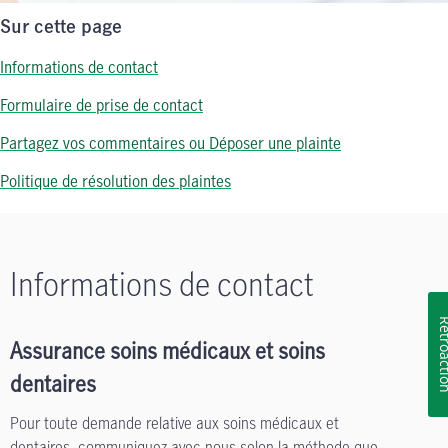
Sur cette page
Informations de contact
Formulaire de prise de contact
Partagez vos commentaires ou Déposer une plainte
Politique de résolution des plaintes
Informations de contact
Rétroa
Assurance soins médicaux et soins
dentaires
Pour toute demande relative aux soins médicaux et
dentaires, communiquez avec nous selon la méthode que