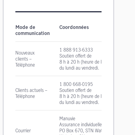
Coordonnées pour les demandes relatives à l'
Mode de
Coordonnées
communication
1 888 913-6333
Nouveaux
Soutien offert de
clients –
8 h à 20 h
(heure de l'Est)
Téléphone
du lundi au vendredi.
1 800 668-0195
Clients actuels –
Soutien offert de
Téléphone
8 h à 20 h
(heure de l'Est)
du lundi au vendredi.
Manuvie
Assurance individuelle
Courrier
PO Box 670, STN Waterloo