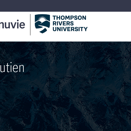
utien