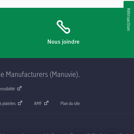
Rétroaction
Nous joindre
ie Manufacturers (Manuvie).
essibilité
s plaintes
AMF
Plan du site