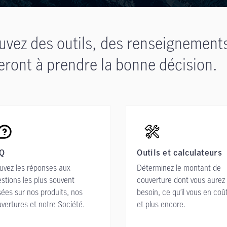
uvez des outils, des renseignement
eront à prendre la bonne décision.
Q
Outils et calculateurs
uvez les réponses aux
Déterminez le montant de
stions les plus souvent
couverture dont vous aurez
ées sur nos produits, nos
besoin, ce qu’il vous en coû
vertures et notre Société.
et plus encore.