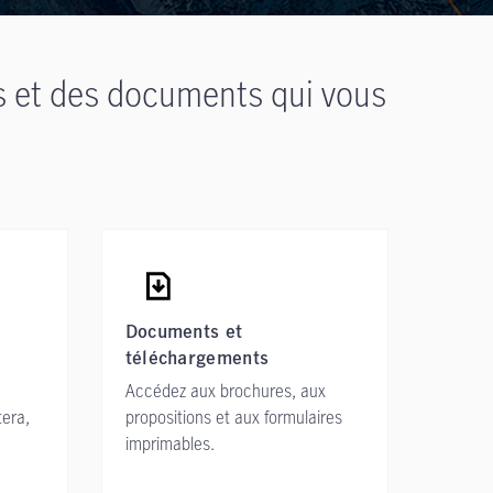
s et des documents qui vous
Documents et
téléchargements
Accédez aux brochures, aux
tera,
propositions et aux formulaires
imprimables.