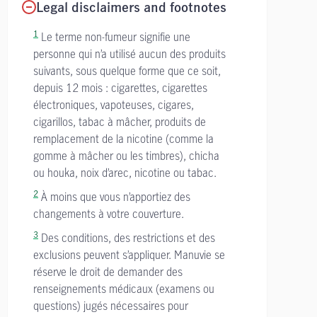
Legal disclaimers and footnotes
1
Le terme non-fumeur signifie une
personne qui n’a utilisé aucun des produits
suivants, sous quelque forme que ce soit,
depuis 12 mois : cigarettes, cigarettes
électroniques, vapoteuses, cigares,
cigarillos, tabac à mâcher, produits de
remplacement de la nicotine (comme la
gomme à mâcher ou les timbres), chicha
ou houka, noix d’arec, nicotine ou tabac.
2
À moins que vous n’apportiez des
changements à votre couverture.
3
Des conditions, des restrictions et des
exclusions peuvent s’appliquer. Manuvie se
réserve le droit de demander des
renseignements médicaux (examens ou
questions) jugés nécessaires pour