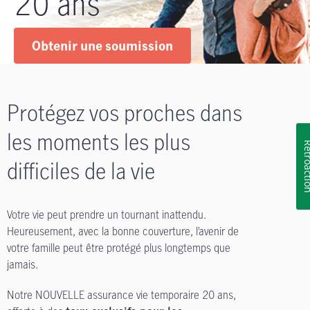
20 ans
Obtenir une soumission
Protégez vos proches dans
les moments les plus
Rétroa
difficiles de la vie
Votre vie peut prendre un tournant inattendu.
Heureusement, avec la bonne couverture, l’avenir de
votre famille peut être protégé plus longtemps que
jamais.
Notre NOUVELLE assurance vie temporaire 20 ans,