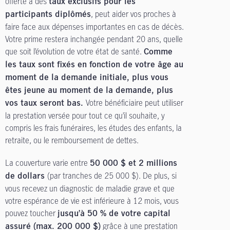
offerte à des
taux exclusifs pour les
, peut aider vos proches à
participants diplômés
faire face aux dépenses importantes en cas de décès.
Votre prime restera inchangée pendant 20 ans, quelle
que soit l’évolution de votre état de santé.
Comme
les taux sont fixés en fonction de votre âge au
moment de la demande initiale, plus vous
êtes jeune au moment de la demande, plus
Votre bénéficiaire peut utiliser
vos taux seront bas.
la prestation versée pour tout ce qu’il souhaite, y
compris les frais funéraires, les études des enfants, la
retraite, ou le remboursement de dettes.
La couverture varie entre
50 000 $ et 2 millions
(par tranches de 25 000 $). De plus, si
de dollars
vous recevez un diagnostic de maladie grave et que
votre espérance de vie est inférieure à 12 mois, vous
pouvez toucher
jusqu’à 50 % de votre capital
grâce à une prestation
assuré (max. 200 000 $)