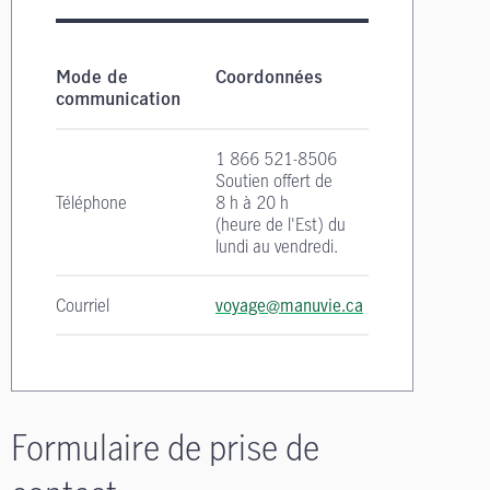
Coordonnées pour les demandes relatives à l'
Mode de
Coordonnées
communication
1 866 521-8506
Soutien offert de
Téléphone
8 h à 20 h
(heure de l'Est)
du
lundi au vendredi.
Courriel
voyage@manuvie.ca
Formulaire de prise de