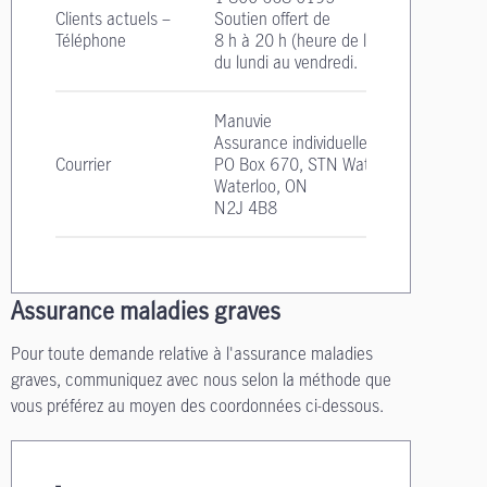
Clients actuels –
Soutien offert de
Téléphone
8 h à 20 h
(heure de l'Est)
du lundi au vendredi.
Manuvie
Assurance individuelle
Courrier
PO Box 670, STN Waterloo
Waterloo, ON
N2J 4B8
Assurance maladies graves
Pour toute demande relative à l'assurance maladies
graves, communiquez avec nous selon la méthode que
vous préférez au moyen des coordonnées ci-dessous.