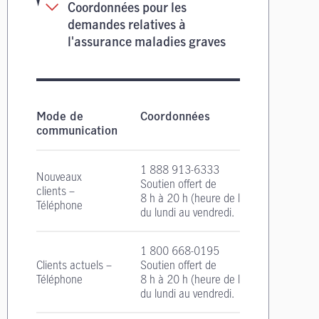
Coordonnées pour les
demandes relatives à
l'assurance maladies graves
Coordonnées pour les demandes relatives à l'
Mode de
Coordonnées
communication
1 888 913-6333
Nouveaux
Soutien offert de
clients –
8 h à 20 h
(heure de l'Est)
Téléphone
du lundi au vendredi.
1 800 668-0195
Clients actuels –
Soutien offert de
Téléphone
8 h à 20 h
(heure de l'Est)
du lundi au vendredi.