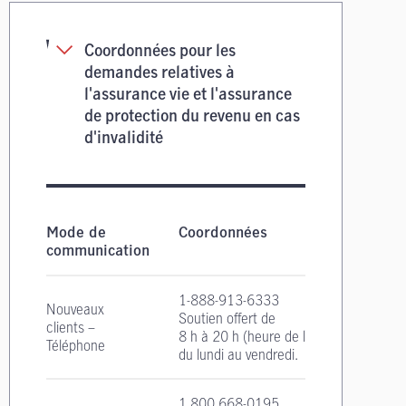
Coordonnées pour les
demandes relatives à
l'assurance vie et l'assurance
de protection du revenu en cas
d'invalidité
Coordonnées pour les demandes relatives à l'as
Mode de
Coordonnées
communication
1-888-913-6333
Nouveaux
Soutien offert de
clients –
8 h à 20 h
(heure de l'Est)
Téléphone
du lundi au vendredi.
1 800 668-0195