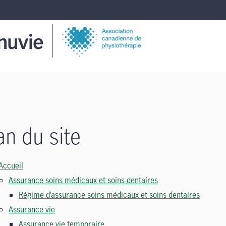
an du site
Accueil
Assurance soins médicaux et soins dentaires
Régime d’assurance soins médicaux et soins dentaires
Assurance vie
Assurance vie temporaire