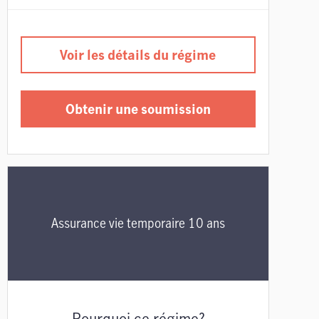
Voir les détails du régime
Obtenir une soumission
Assurance vie temporaire 10 ans
Pourquoi ce régime?