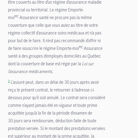
être couverts au titre d’un régime d’assurance maladie
provincial ou territorial. Le régime Emporte-
MC
moi
Assurance santé ne procure pas la même
couverture que celle que vous aviez au titre de votre
régime collectif d’assurance soins médicaux et n’a pas
pour but de le faire. Il n’est pas recommandé d’offrir ni
MC
de faire souscrire le régime Emporte-moi
Assurance
santé à des groupes d’employés domiciliés au Québec
dont la couverture de base est régie par la
Loi sur
l’assurance médicaments
.
1
L’assuré peut, dans un délai de 30 jours après avoir
reçu le présent contrat, le retourner à l’adresse ci-
dessous pour qu’il soit annulé. Le contrat sera considéré
comme n’ayant jamais été en vigueur et toute prime
acquittée jusqu’à la fin de la période d’examen de
30 jours sera remboursée, déduction faite de toute
prestation versée. Si le montant des prestations versées
est supérieur au montant de la prime acquittée, la