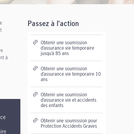
ie
Passez à l’action
t
Obtenir une soumission
d’assurance vie temporaire
re
jusqu’à 85 ans
ent à
Obtenir une soumission
d’assurance vie temporaire 10
ans
Obtenir une soumission
d’assurance vie et accidents
des enfants
nce
Obtenir une soumission pour
Protection Accidents Graves
ire