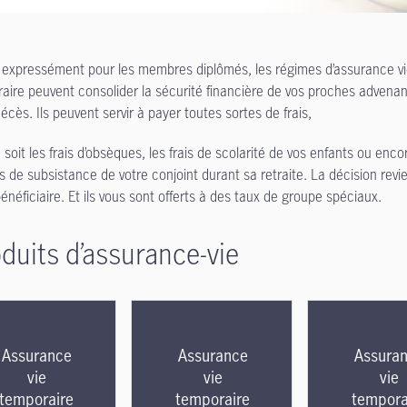
expressément pour les membres diplômés, les régimes d’assurance v
aire peuvent consolider la sécurité financière de vos proches advenan
écès. Ils peuvent servir à payer toutes sortes de frais,
 soit les frais d’obsèques, les frais de scolarité de vos enfants ou enco
ais de subsistance de votre conjoint durant sa retraite. La décision revi
bénéficiaire. Et ils vous sont offerts à des taux de groupe spéciaux.
duits d’assurance-vie
Assurance
Assurance
Assura
vie
vie
vie
temporaire
temporaire
tempora