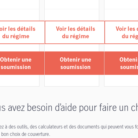
oir les détails
Voir les détails
Voir les 
du régime
du régime
du ré
Obtenir une
Obtenir une
Obteni
soumission
soumission
soumi
s avez besoin d’aide pour faire un c
z à des outils, des calculateurs et des documents qui peuvent vous f
le bon choix de couverture.