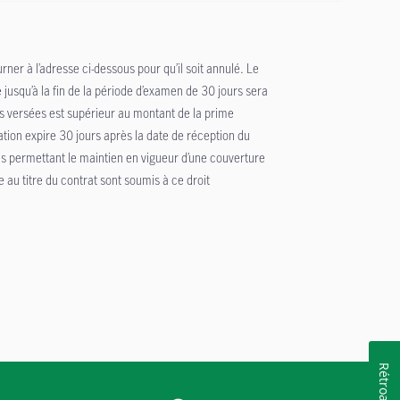
rner à l’adresse ci-dessous pour qu’il soit annulé. Le
jusqu’à la fin de la période d’examen de 30 jours sera
ns versées est supérieur au montant de la prime
lation expire 30 jours après la date de réception du
és permettant le maintien en vigueur d’une couverture
e au titre du contrat sont soumis à ce droit
Rétroaction