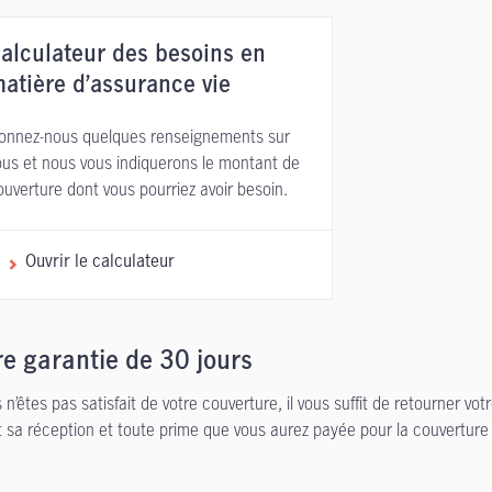
alculateur des besoins en
atière d’assurance vie
onnez-nous quelques renseignements sur
ous et nous vous indiquerons le montant de
ouverture dont vous pourriez avoir besoin.
Ouvrir le calculateur
e garantie de 30 jours
s n’êtes pas satisfait de votre couverture, il vous suffit de retourner v
t sa réception et toute prime que vous aurez payée pour la couvertur