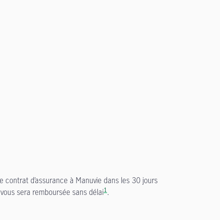
otre contrat d’assurance à Manuvie dans les 30 jours
1
e vous sera remboursée sans délai
.