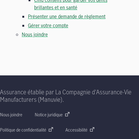
Cinq conseils pour garder vos dents
brillantes et en santé
Présenter une demande de règlement
Gérer votre compte
Nous joindre
Assurance établie par La Compagnie d'Assurance-Vie
Manufacturers (Manuvie).
Nous joindre
Notice juridique
Politique de confidentialité
Accessibilité