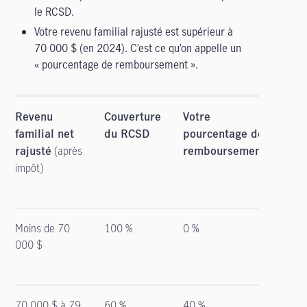
le RCSD.
Votre revenu familial rajusté est supérieur à
70 000 $ (en 2024). C’est ce qu’on appelle un
« pourcentage de remboursement ».
Revenu
Couverture
Votre
familial net
du RCSD
pourcentage de
(après
rajusté
remboursement
impôt)
Moins de 70
100 %
0 %
000 $
70 000 $ à 79
60 %
40 %