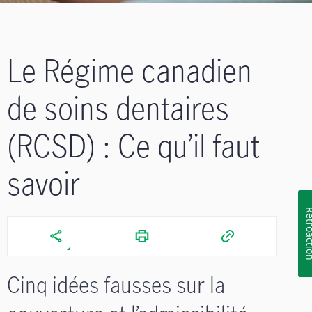
Le Régime canadien
de soins dentaires
(RCSD) : Ce qu’il faut
savoir
Rétroa
Cinq idées fausses sur la