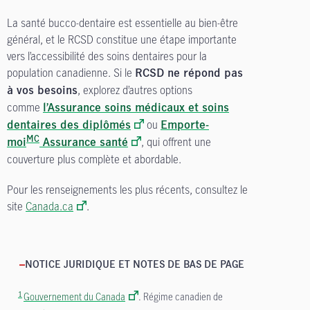
La santé bucco-dentaire est essentielle au bien-être
général, et le RCSD constitue une étape importante
vers l’accessibilité des soins dentaires pour la
population canadienne. Si le
RCSD ne répond pas
, explorez d’autres options
à vos besoins
comme
l’Assurance soins médicaux et soins
ou
dentaires des diplômés
Emporte-
, qui offrent une
MC
moi
Assurance santé
couverture plus complète et abordable.
Pour les renseignements les plus récents, consultez le
site
Canada.ca
.
NOTICE JURIDIQUE ET NOTES DE BAS DE PAGE
1
Gouvernement du Canada
. Régime canadien de