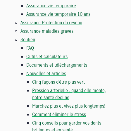
Assurance vie temporaire
Assurance vie temporaire 10 ans
Assurance Protection du revenu
Assurance maladies graves
Soutien
FAQ
Outils et calculateurs
Documents et téléchargements
Nouvelles et articles
Cinq façons d’être plus vert
Pression artérielle : quand elle monte,
notre santé décline
Marchez plus et vivez plus longtemps!
Comment éliminer le stress
Cinq conseils pour garder vos dents
brillantes et en santé