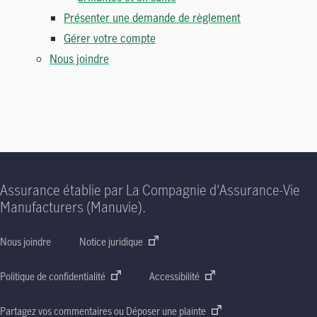
Présenter une demande de règlement
Gérer votre compte
Nous joindre
Assurance établie par La Compagnie d'Assurance-Vie
Manufacturers (Manuvie).
Nous joindre
Notice juridique
Politique de confidentialité
Accessibilité
Partagez vos commentaires ou Déposer une plainte