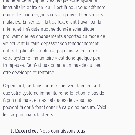
rhume et de la grippe. C’est là que votre système
immunitaire entre en jeu : il est là pour vous défendre
contre les microorganismes qui peuvent causer des
maladies. En vérité, il fait de l’excellent travail par lui-
même, et il n’existe aucune donnée scientifique
prouvant que les changements apportés au mode de
vie peuvent lui faire dépasser son fonctionnement
1
naturel optimal
. La phrase populaire « renforcez
votre système immunitaire » est donc quelque peu
trompeuse. Ce n’est pas comme un muscle qui peut
être développé et renforcé.
Cependant, certains facteurs peuvent faire en sorte
que votre système immunitaire ne fonctionne pas de
façon optimale, et des habitudes de vie saines
peuvent l’aider à fonctionner à sa pleine mesure. Voici
les six principaux facteurs :
Nous connaissons tous
L’exercice.