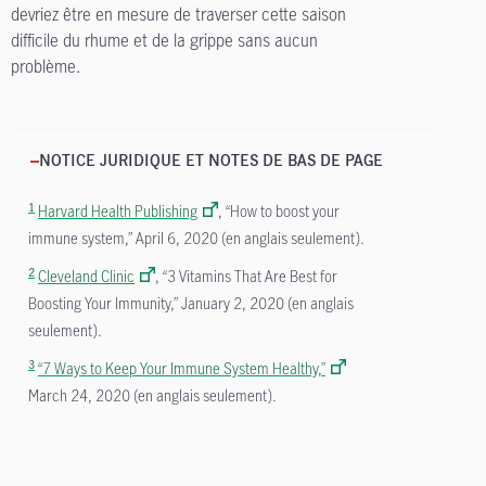
devriez être en mesure de traverser cette saison
difficile du rhume et de la grippe sans aucun
problème.
NOTICE JURIDIQUE ET NOTES DE BAS DE PAGE
1
Harvard Health Publishing
, “How to boost your
immune system,” April 6, 2020 (en anglais seulement).
2
Cleveland Clinic
, “3 Vitamins That Are Best for
Boosting Your Immunity,” January 2, 2020 (en anglais
seulement).
3
“7 Ways to Keep Your Immune System Healthy,”
March 24, 2020 (en anglais seulement).