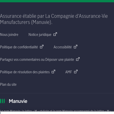
Assurance établie par La Compagnie d'Assurance-Vie
Manufacturers (Manuvie).
Nous joindre
Notice juridique
Politique de confidentialité
Accessibilité
Partagez vos commentaires ou Déposer une plainte
Politique de résolution des plaintes
AMF
Plan du site
Le nom Manuvie, la lettre
« M »
stylisée et le nom Manuvie accompagné de la lettre
« M »