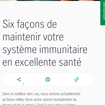
Rétroa
Six façons de
maintenir votre
système immunitaire
en excellente santé
Dans le meilleur des cas, nous serions actuellement
au beau milieu d’une autre saison exaspérante du