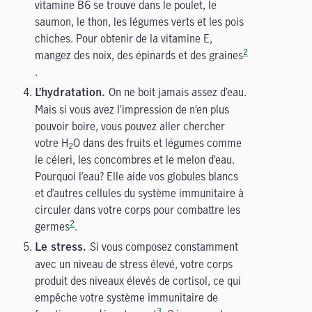
vitamine B6 se trouve dans le poulet, le
saumon, le thon, les légumes verts et les pois
chiches. Pour obtenir de la vitamine E,
2
mangez des noix, des épinards et des graines
.
On ne boit jamais assez d’eau.
L’hydratation.
Mais si vous avez l’impression de n’en plus
pouvoir boire, vous pouvez aller chercher
votre H
O dans des fruits et légumes comme
2
le céleri, les concombres et le melon d’eau.
Pourquoi l’eau? Elle aide vos globules blancs
et d’autres cellules du système immunitaire à
circuler dans votre corps pour combattre les
2
germes
.
Si vous composez constamment
Le stress.
avec un niveau de stress élevé, votre corps
produit des niveaux élevés de cortisol, ce qui
empêche votre système immunitaire de
3