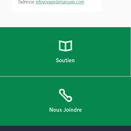
l’adresse
infovoyage@manuvie.com
Soutien
Nous Joindre