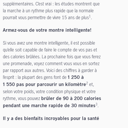
supplémentaires. C’est vrai : les études montrent que
la marche à un rythme plus rapide que la normale
1
pourrait vous permettre de vivre 15 ans de plus
.
Armez-vous de votre montre intelligente!
Si vous avez une montre intelligente, il est possible
qu’elle soit capable de faire le compte de vos pas et
des calories brûlées. La prochaine fois que vous ferez
une promenade, voyez comment vous vous en sortez
par rapport aux autres. Voici des chiffres à garder à
l’esprit : la plupart des gens font de
1 250 à
2
et,
1 550 pas pour parcourir un kilomètre
selon votre poids, votre condition physique et votre
rythme, vous pouvez
brûler de 90 à 200 calories
3
.
pendant une marche rapide de 30 minutes
Il y a des bienfaits incroyables pour la santé