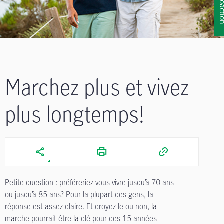
Rétroa
Marchez plus et vivez
plus longtemps!
Petite question : préféreriez-vous vivre jusqu’à 70 ans
ou jusqu’à 85 ans? Pour la plupart des gens, la
réponse est assez claire. Et croyez-le ou non, la
marche pourrait être la clé pour ces 15 années