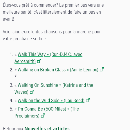
Êtes-vous prêt à commencer? Le premier pas vers une
meilleure santé, c’est littéralement de faire un pas en
avant!
Voici cinq excellentes chansons pour la marche pour
votre prochaine sortie :
«
Walk This Way » (Run-D.M.C. avec
Aerosmith)
«
Walking on Broken Glass » (Annie Lennox)
8
«
Walking On Sunshine » (Katrina and the
Waves)
«
Walk on the Wild Side » (Lou Reed)
«
I’m Gonna Be (500 Miles) » (The
Proclaimers)
Retour aux
Nouvelles et articles