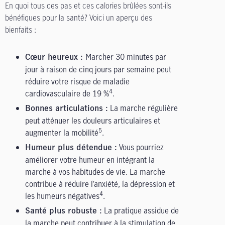
En quoi tous ces pas et ces calories brûlées sont-ils
bénéfiques pour la santé? Voici un aperçu des
bienfaits :
Marcher 30 minutes par
Cœur heureux :
jour à raison de cinq jours par semaine peut
réduire votre risque de maladie
4
cardiovasculaire de 19 %
.
La marche régulière
Bonnes articulations :
peut atténuer les douleurs articulaires et
5
augmenter la mobilité
.
Vous pourriez
Humeur plus détendue :
améliorer votre humeur en intégrant la
marche à vos habitudes de vie. La marche
contribue à réduire l’anxiété, la dépression et
4
les humeurs négatives
.
La pratique assidue de
Santé plus robuste :
la marche peut contribuer à la stimulation de