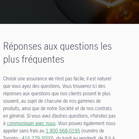
Réponses aux questions les
plus fréquentes
Choisir une assurance vie n’est pas facile; il est naturel
que vous ayez des questions. Vous trouverez ici des
réponses aux questions que nos clients posent le plus
souvent, au sujet de chacune de nos gammes de
produits, ainsi que de notre Société et de nos contrats
en général. Si vous avez d’autres questions, n’hésitez pas
à
communiquer avec nous
. Vous pouvez également nous
appeler sans frais au
1 800 668-0195
(numéro de
Toronto :
416 229-3000
), du lundi au vendredi, de 8 h à