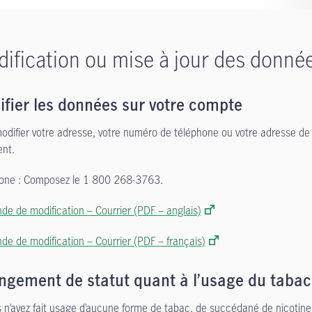
ification ou mise à jour des donné
fier les données sur votre compte
odifier votre adresse, votre numéro de téléphone ou votre adresse de c
nt.
one : Composez le 1 800 268-3763.
e de modification – Courrier (PDF – anglais)
e de modification – Courrier (PDF – français)
ngement de statut quant à l’usage du tabac
s n’avez fait usage d’aucune forme de tabac, de succédané de nicot