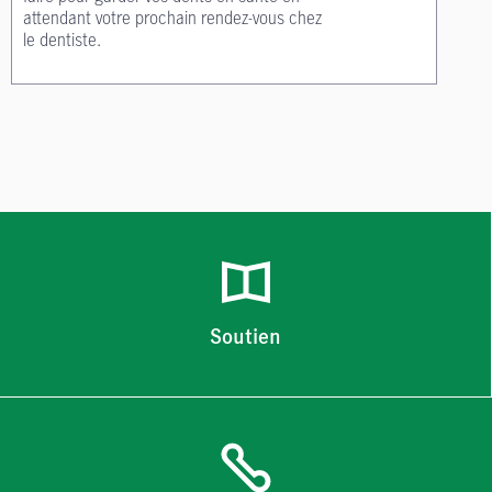
attendant votre prochain rendez-vous chez
le dentiste.
Soutien