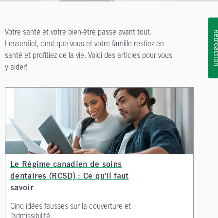
Votre santé et votre bien-être passe avant tout.
Rétroa
L’essentiel, c’est que vous et votre famille restiez en
santé et profitiez de la vie. Voici des articles pour vous
y aider!
Le Régime canadien de soins
dentaires (RCSD) : Ce qu’il faut
savoir
Cinq idées fausses sur la couverture et
l’admissibilité.