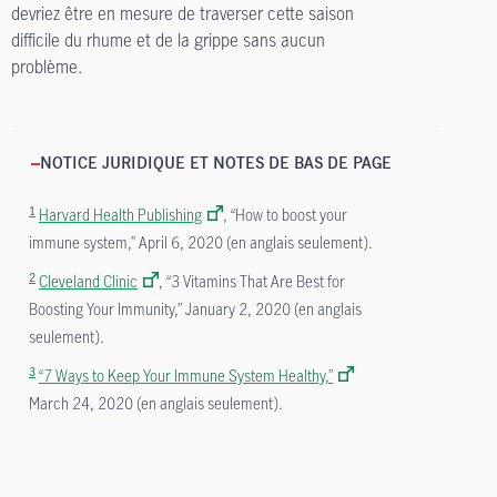
devriez être en mesure de traverser cette saison
difficile du rhume et de la grippe sans aucun
problème.
NOTICE JURIDIQUE ET NOTES DE BAS DE PAGE
1
Harvard Health Publishing
, “How to boost your
immune system,” April 6, 2020 (en anglais seulement).
2
Cleveland Clinic
, “3 Vitamins That Are Best for
Boosting Your Immunity,” January 2, 2020 (en anglais
seulement).
3
“7 Ways to Keep Your Immune System Healthy,”
March 24, 2020 (en anglais seulement).