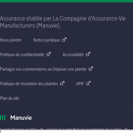
Assurance établie par La Compagnie d'Assurance-Vie
Manufacturers (Manuvie).
Nous joindre
Notice juridique
Politique de confidentialité
Accessibilité
Partagez vos commentaires ou Déposer une plainte
Politique de résolution des plaintes
AMF
Plan du site
Le nom Manuvie, la lettre
« M »
stylisée et le nom Manuvie accompagné de la lettre
« M »