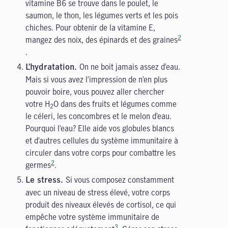
vitamine B6 se trouve dans le poulet, le
saumon, le thon, les légumes verts et les pois
chiches. Pour obtenir de la vitamine E,
2
mangez des noix, des épinards et des graines
.
On ne boit jamais assez d’eau.
L’hydratation.
Mais si vous avez l’impression de n’en plus
pouvoir boire, vous pouvez aller chercher
votre H
O dans des fruits et légumes comme
2
le céleri, les concombres et le melon d’eau.
Pourquoi l’eau? Elle aide vos globules blancs
et d’autres cellules du système immunitaire à
circuler dans votre corps pour combattre les
2
germes
.
Si vous composez constamment
Le stress.
avec un niveau de stress élevé, votre corps
produit des niveaux élevés de cortisol, ce qui
empêche votre système immunitaire de
3