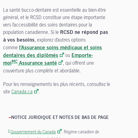
La santé bucco-dentaire est essentielle au bien-être
général, et le RCSD constitue une étape importante
vers l’accessibilité des soins dentaires pour la
population canadienne. Si le
RCSD ne répond pas
, explorez d’autres options
à vos besoins
comme
l’Assurance soins médicaux et soins
ou
dentaires des diplômés
Emporte-
, qui offrent une
MC
moi
Assurance santé
couverture plus complète et abordable.
Pour les renseignements les plus récents, consultez le
site
Canada.ca
.
NOTICE JURIDIQUE ET NOTES DE BAS DE PAGE
1
Gouvernement du Canada
. Régime canadien de