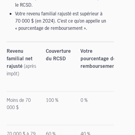
le RCSD.
Votre revenu familial rajusté est supérieur à
70 000 $ (en 2024). C’est ce qu’on appelle un
« pourcentage de remboursement ».
Revenu
Couverture
Votre
familial net
du RCSD
pourcentage de
(après
rajusté
remboursement
impôt)
Moins de 70
100 %
0 %
000 $
70 000 $ à 79
60 %
40 %