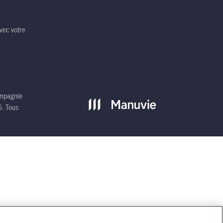
vec votre
ompagnie
6. Tous