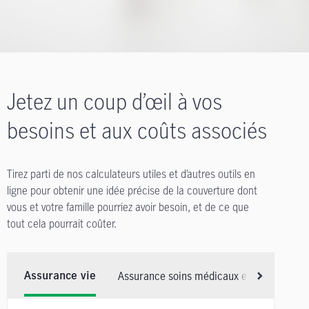
Jetez un coup d’œil à vos
besoins et aux coûts associés
Tirez parti de nos calculateurs utiles et d’autres outils en
ligne pour obtenir une idée précise de la couverture dont
vous et votre famille pourriez avoir besoin, et de ce que
tout cela pourrait coûter.
Assurance soins médicaux et soins dentai
Assurance vie
Faites défile