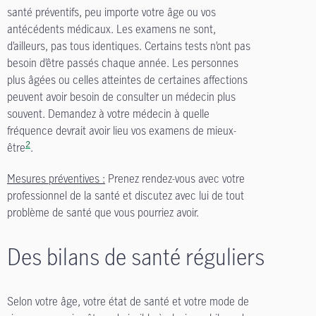
santé préventifs, peu importe votre âge ou vos
antécédents médicaux. Les examens ne sont,
d’ailleurs, pas tous identiques. Certains tests n’ont pas
besoin d’être passés chaque année. Les personnes
plus âgées ou celles atteintes de certaines affections
peuvent avoir besoin de consulter un médecin plus
souvent. Demandez à votre médecin à quelle
fréquence devrait avoir lieu vos examens de mieux-
2
être
.
Mesures préventives :
Prenez rendez-vous avec votre
professionnel de la santé et discutez avec lui de tout
problème de santé que vous pourriez avoir.
Des bilans de santé réguliers
Selon votre âge, votre état de santé et votre mode de