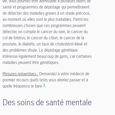
vie, vous pourriez être admissible à plusieurs bilans de
santé et programmes de dépistage qui permettraient
de détecter des maladies graves à un stade précoce,
au moment où elles sont le plus traitables. Parmi les
nombreuses choses que ces programmes peuvent
détecter, on compte le cancer du sein, le cancer du
col de l’utérus, le cancer du côlon, le cancer de la
prostate, le diabète, un taux de cholestérol élevé et
des problèmes d’ouïe. Le dépistage génétique
intéresse également beaucoup de gens, car certaines
maladies peuvent être génétiques.
Mesures préventives :
Demandez à votre médecin de
premier recours quels tests vous devriez passer et à
3
quelle fréquence le faire
.
Des soins de santé mentale