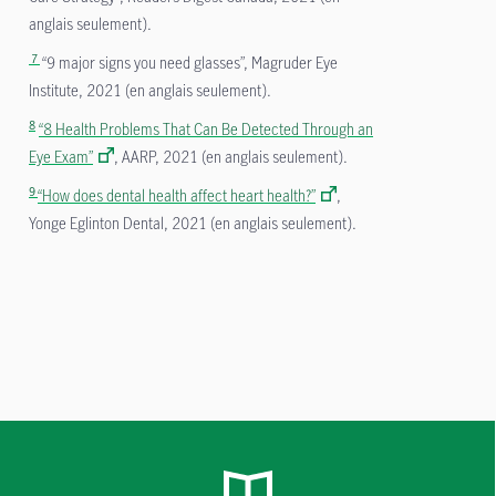
anglais seulement).
7
“9 major signs you need glasses”, Magruder Eye
Institute, 2021 (en anglais seulement).
8
“8 Health Problems That Can Be Detected Through an
Eye Exam”
, AARP, 2021 (en anglais seulement).
9
“How does dental health affect heart health?”
,
Yonge Eglinton Dental, 2021 (en anglais seulement).