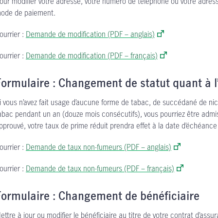
our modifier votre adresse, votre numéro de téléphone ou votre adresse
ode de paiement.
ourrier :
Demande de modification (PDF – anglais)
ourrier :
Demande de modification (PDF – français)
Formulaire : Changement de statut quant à 
i vous n’avez fait usage d’aucune forme de tabac, de succédané de n
abac pendant un an (douze mois consécutifs), vous pourriez être admis
pprouvé, votre taux de prime réduit prendra effet à la date d’échéance
ourrier :
Demande de taux non-fumeurs (PDF – anglais)
ourrier :
Demande de taux non-fumeurs (PDF – français)
Formulaire : Changement de bénéficiaire
ettre à jour ou modifier le bénéficiaire au titre de votre contrat d’assu