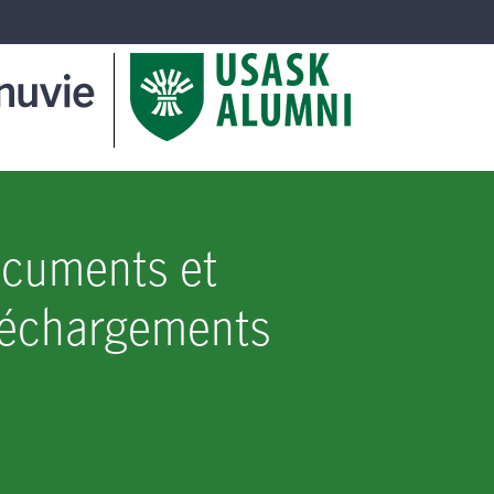
cuments et
léchargements