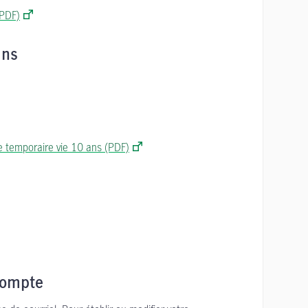
(PDF)
ans
e temporaire vie 10 ans (PDF)
 compte