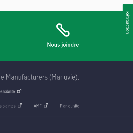
Rétroaction
Nous joindre
ie Manufacturers (Manuvie).
essibilité
s plaintes
AMF
Plan du site