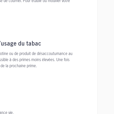
 de courriel. Pour établir ou modifier votre
l’usage du tabac
icotine ou de produit de désaccoutumance au
sible à des primes moins élevées. Une fois
 de la prochaine prime.
rance vie.