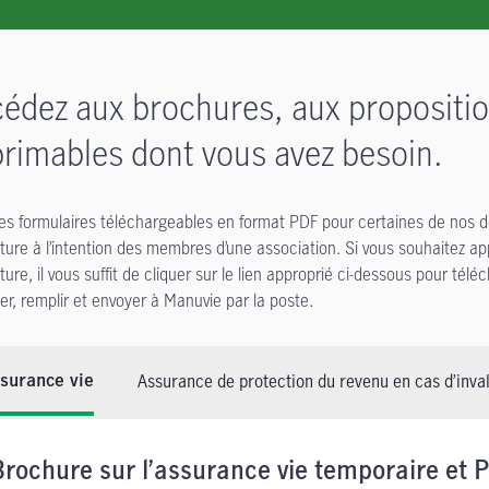
édez aux brochures, aux propositio
rimables dont vous avez besoin.
des formulaires téléchargeables en format PDF pour certaines de nos 
ture à l’intention des membres d’une association. Si vous souhaitez app
ture, il vous suffit de cliquer sur le lien approprié ci-dessous pour té
er, remplir et envoyer à Manuvie par la poste.
Assurance de protection du revenu en cas d’inval
surance vie
Brochure sur l’assurance vie temporaire et 