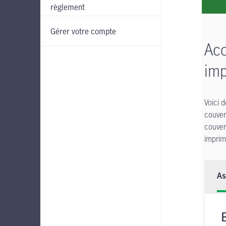
règlement
Gérer votre compte
Acc
imp
Voici 
couver
couver
imprim
As