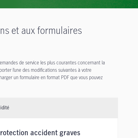
ns et aux formulaires
demandes de service les plus courantes concernant la
orter l’une des modifications suivantes à votre
lécharger un formulaire en format PDF que vous pouvez
idité
Protection accident graves