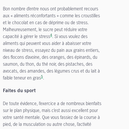
Bon nombre d’entre nous ont probablement recours
aux « aliments réconfortants » comme les croustilles
et le chocolat en cas de déprime ou de stress.
Malheureusement, le sucre peut réduire votre
4
capacité à gérer le stress
. Si vous voulez des
aliments qui peuvent vous aider à abaisser votre
niveau de stress, essayez du pain aux grains entiers,
des flocons d’avoine, des oranges, des épinards, du
saumon, du thon, du thé noir, des pistaches, des
avocats, des amandes, des légumes crus et du lait à
5
faible teneur en gras
.
Faites du sport
De toute évidence, l’exercice a de nombreux bienfaits
sur le plan physique, mais c’est aussi excellent pour
votre santé mentale. Que vous fassiez de la course à
pied, de la musculation ou autre chose, l’activité