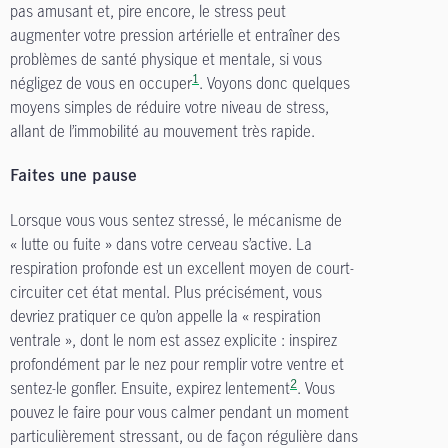
pas amusant et, pire encore, le stress peut
augmenter votre pression artérielle et entraîner des
problèmes de santé physique et mentale, si vous
1
négligez de vous en occuper
. Voyons donc quelques
moyens simples de réduire votre niveau de stress,
allant de l’immobilité au mouvement très rapide.
Faites une pause
Lorsque vous vous sentez stressé, le mécanisme de
« lutte ou fuite » dans votre cerveau s’active. La
respiration profonde est un excellent moyen de court-
circuiter cet état mental. Plus précisément, vous
devriez pratiquer ce qu’on appelle la « respiration
ventrale », dont le nom est assez explicite : inspirez
profondément par le nez pour remplir votre ventre et
2
sentez-le gonfler. Ensuite, expirez lentement
. Vous
pouvez le faire pour vous calmer pendant un moment
particulièrement stressant, ou de façon régulière dans