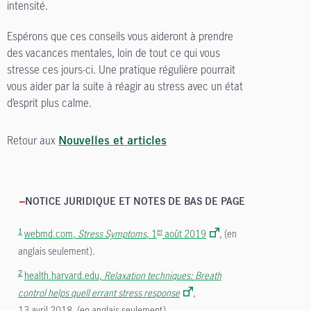
intensité.
Espérons que ces conseils vous aideront à prendre
des vacances mentales, loin de tout ce qui vous
stresse ces jours-ci. Une pratique régulière pourrait
vous aider par la suite à réagir au stress avec un état
d’esprit plus calme.
Retour aux
Nouvelles et articles
NOTICE JURIDIQUE ET NOTES DE BAS DE PAGE
1
er
webmd.com,
Stress Symptoms
, 1
août 2019
, (en
anglais seulement).
2
health.harvard.edu,
Relaxation techniques:
Breath
control helps quell errant stress response
,
13 avril 2018, (en anglais seulement).