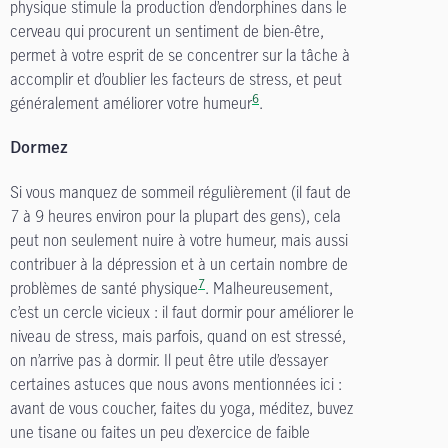
physique stimule la production d’endorphines dans le
cerveau qui procurent un sentiment de bien-être,
permet à votre esprit de se concentrer sur la tâche à
accomplir et d’oublier les facteurs de stress, et peut
6
généralement améliorer votre humeur
.
Dormez
Si vous manquez de sommeil régulièrement (il faut de
7 à 9 heures environ pour la plupart des gens), cela
peut non seulement nuire à votre humeur, mais aussi
contribuer à la dépression et à un certain nombre de
7
problèmes de santé physique
. Malheureusement,
c’est un cercle vicieux : il faut dormir pour améliorer le
niveau de stress, mais parfois, quand on est stressé,
on n’arrive pas à dormir. Il peut être utile d’essayer
certaines astuces que nous avons mentionnées ici :
avant de vous coucher, faites du yoga, méditez, buvez
une tisane ou faites un peu d’exercice de faible