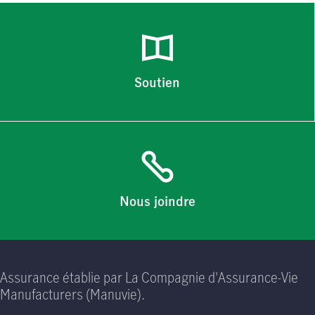
Soutien
Nous joindre
Assurance établie par La Compagnie d'Assurance-Vie
Manufacturers (Manuvie).