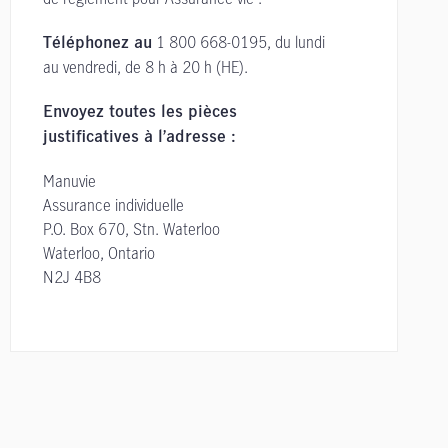
1 800 668-0195,
du lundi
Téléphonez au
au vendredi,
de 8 h à 20 h (HE).
Envoyez toutes les pièces
justificatives à l’adresse :
Manuvie
Assurance individuelle
P.O. Box 670, Stn. Waterloo
Waterloo, Ontario
N2J 4B8