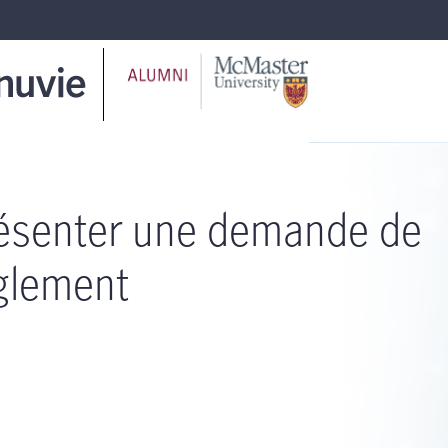
ésenter une demande de
glement