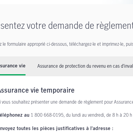
sentez votre demande de règlemen
z le formulaire approprié ci-dessous, téléchargez-le et imprimez-le, pui
Assurance de protection du revenu en cas d’inval
surance vie
Assurance vie temporaire
i vous souhaitez présenter une demande de règlement pour Assurance 
1 800 668-0195,
du lundi au vendredi,
de 8 h à 20 h
éléphonez au
nvoyez toutes les pièces justificatives à l’adresse :