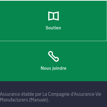
Soutien
Nous joindre
Assurance établie par La Compagnie d'Assurance-Vie
Manufacturers (Manuvie).