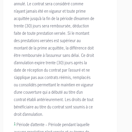
annulé. Le contrat sera considéré comme
n’ayant jamais été en vigueur et toute prime
acquittée jusqu’à la fin de la période d’examen de
trente (30) jours sera remboursée, déduction
faite de toute prestation versée. Si le montant
des prestations versées est supérieur au
montant de la prime acquittée, la différence doit
être remboursée à l’assureur sans délai. Ce droit
d’annulation expire trente (30) jours après la
date de réception du contrat par l’assuré et ne
s’applique pas aux contrats réémis, remplacés
ou consolidés permettant le maintien en vigueur
d’une couverture qui a débuté au titre d’un
contrat établi antérieurement. Les droits de tout
bénéficiaire au titre du contrat sont soumis à ce
droit d’annulation.
1
Période d’attente – Période pendant laquelle
aucune prestation n’est versée et au terme de