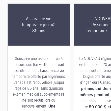
Assurance vie
NOUVEA
temporaire jusqu’à
Assurance
85 ans
temporaire –
Souscrire une assurance vie à
Le NOUVEAU régime
mesure que l’on vieillit ne devrait
vie temporaire 20 an
pas être un défi. L’assurance vie
de couverture tempo
temporaire offerte par Ingénieurs
longue offerte a
Canada est renouvelable jusqu’à
d’Ingénieurs Canad
l’âge de 85 ans, sans qu’aucun
primes qui dem
examen médical supplémentaire
mêmes pendant 
ne soit requis lors du
montants de couver
renouvellement.
entre
Une
50 000 $ et