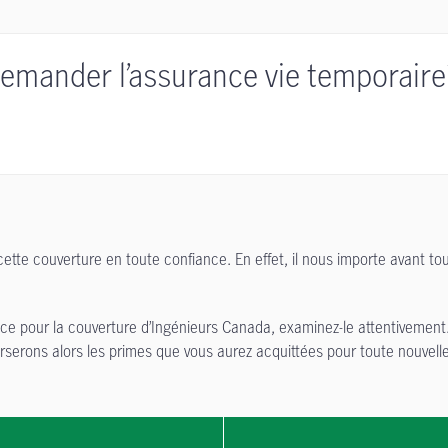
demander l’assurance vie temporaire
tte couverture en toute confiance. En effet, il nous importe avant tou
ance pour la couverture d’Ingénieurs Canada, examinez-le attentivement
rserons alors les primes que vous aurez acquittées pour toute nouvell