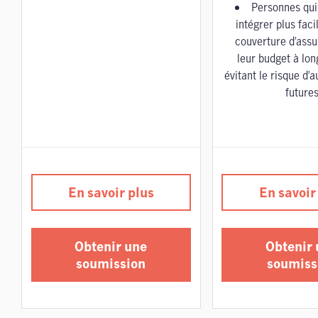
Personnes qui
intégrer plus fac
couverture d’ass
leur budget à lo
évitant le risque d
future
En savoir plus
En savoir
Obtenir une
Obtenir
soumission
soumiss