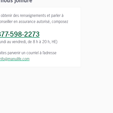
 nous joindre
 obtenir des renseignements et parler à
onseiller en assurance autorisé, composez
877-598-2273
lundi au vendredi, de 8 h à 20 h, HE)
ites parvenir un courriel à l’adresse
nfo@manulife.com