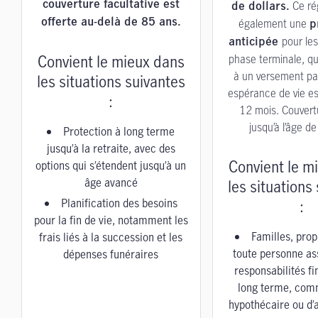
Ce ré
couverture facultative est
de dollars.
également une
offerte au-delà de 85 ans.
p
pour le
anticipée
Convient le mieux dans
phase terminale, qu
à un versement part
les situations suivantes
espérance de vie est
:
12 mois. Couvert
jusqu’à l’âge d
Protection à long terme
jusqu’à la retraite, avec des
Convient le m
options qui s’étendent jusqu’à un
âge avancé
les situations
Planification des besoins
:
pour la fin de vie, notamment les
Familles, prop
frais liés à la succession et les
toute personne a
dépenses funéraires
responsabilités f
long terme, com
hypothécaire ou d’