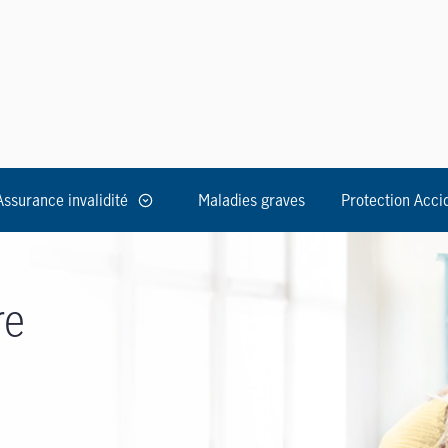
Assurance invalidité
Maladies graves
Protection Acci
re