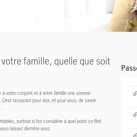
votre famille, quelle que soit
Passe
e à votre conjoint et à votre famille une somme
n. C’est rassurant pour eux, et pour vous, de savoir
.
bles, surtout si l’on considère à quel point ce filet
vous laissez derrière vous.