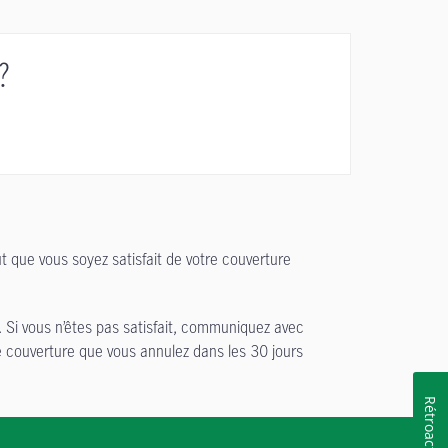
?
t que vous soyez satisfait de votre couverture
. Si vous n’êtes pas satisfait, communiquez avec
e couverture que vous annulez dans les 30 jours
Rétroaction