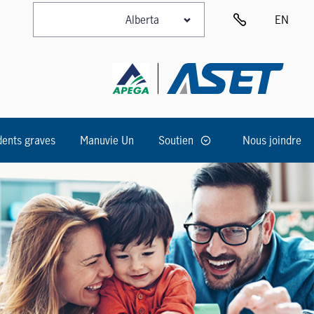
EN
dents graves
Manuvie Un
Soutien
Nous joindre