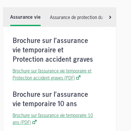
Assurance de protection du revenu en cas 
Assurance vie
Faites défile
Brochure sur l’assurance
vie temporaire et
Protection accident graves
Brochure sur l’assurance vie temporaire et
Protection accident graves (PDF)
Brochure sur l’assurance
vie temporaire 10 ans
Brochure sur l’assurance vie temporaire 10
ans (PDF)