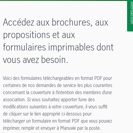
Rétroa
Accédez aux brochures, aux
propositions et aux
formulaires imprimables dont
vous avez besoin.
Voici des formulaires téléchargeables en format PDF pour
certaines de nos demandes de service les plus courantes
concernant la couverture à l’intention des membres d’une
association. Si vous souhaitez apporter l’une des
modifications suivantes à votre couverture, il vous suffit
de cliquer sur le lien approprié ci-dessous pour
télécharger un formulaire en format PDF que vous pouvez
imprimer, remplir et envoyer à Manuvie par la poste.